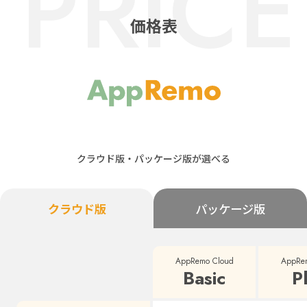
PRICE
価格表
クラウド版・パッケージ版が選べる
クラウド版
パッケージ版
AppRemo Cloud
AppRe
Basic
P