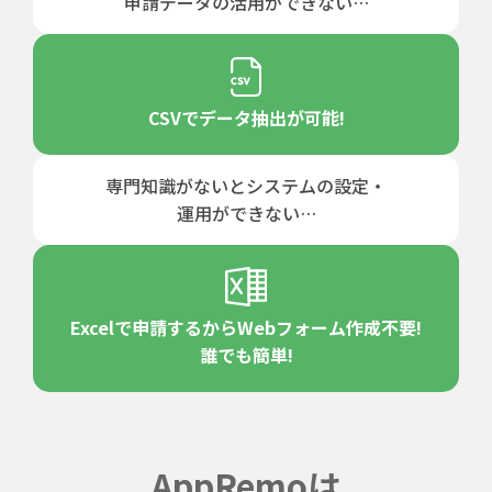
申請データの
活用ができない…
CSVで
データ抽出が可能!
専門知識がないと
システムの設定・
運用ができない…
Excelで申請するから
Webフォーム作成不要!
誰でも簡単!
AppRemoは