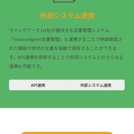
外部システム連携
ウイングアーク1st社が提供する文書管理システム
「invoiceAgent文書管理」と連携することで申請承認さ
れた情報や添付の文書を自動で保存することができま
す。API連携を使用することで外部システムとのさらなる
連携も可能です。
API連携
外部システム連携