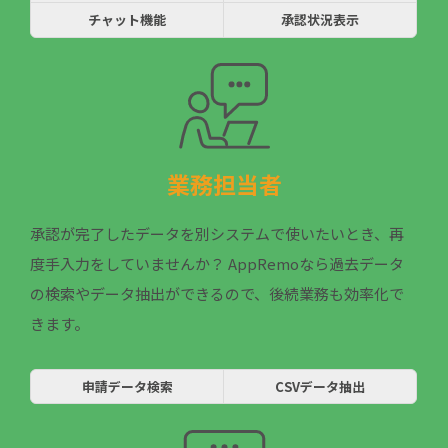
チャット機能
承認状況表示
業務担当者
承認が完了したデータを別システムで使いたいとき、再
度手入力をしていませんか？ AppRemoなら過去データ
の検索やデータ抽出ができるので、後続業務も効率化で
きます。
申請データ検索
CSVデータ抽出