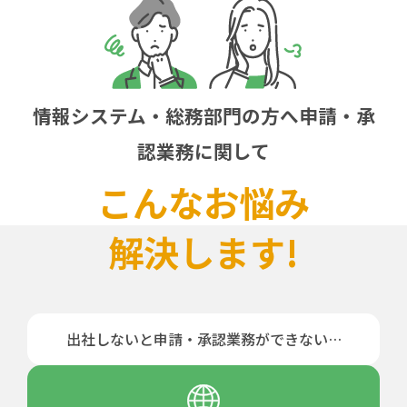
情報システム・総務部門の方へ
申請・承
認業務に関して
こんなお悩み
解決します!
出社しないと
申請・承認業務が
できない…