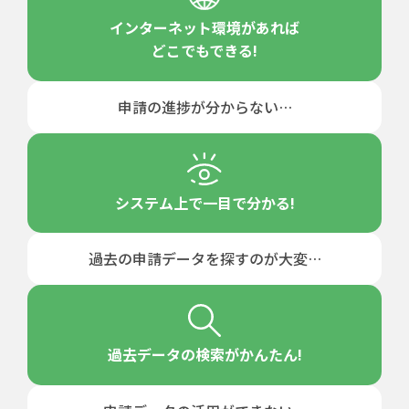
インターネット環境
があれば
どこでもできる!
申請の進捗が
分からない…
システム上で
一目で分かる!
過去の申請データを
探すのが大変…
過去データの
検索がかんたん!