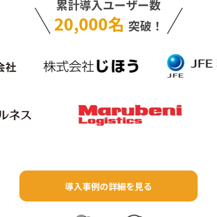
累計導入ユーザー数
20,000名
突破！
導入事例の詳細を見る