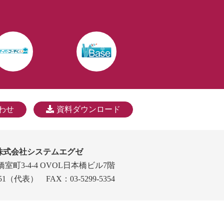
わせ
資料ダウンロード
株式会社システムエグゼ
橋室町3-4-4 OVOL日本橋ビル7階
-5351（代表）
FAX：03-5299-5354