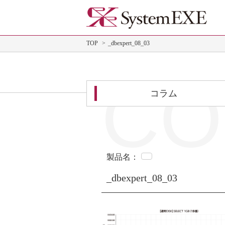
TOP
_dbexpert_08_03
CO
コラム
製品名：
_dbexpert_08_03